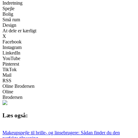
Indretning
Spejle
Bolig
Små rum
Design
At dele er kærligt
X
Facebook
Instagram
LinkedIn
YouTube
Pinterest
TikTok
Mail
RSS
Oline Brodersen
Oline
Brodersen
Læs også:
Makeupspejle til brille- og linsebrugere: Sådan finder du den