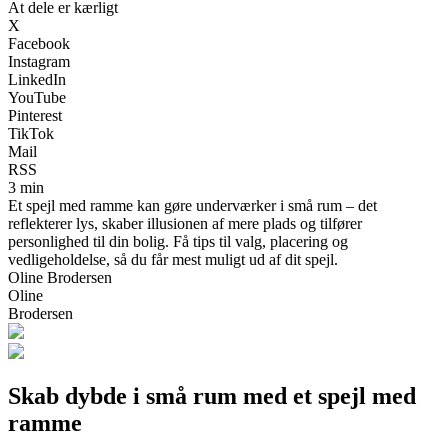
At dele er kærligt
X
Facebook
Instagram
LinkedIn
YouTube
Pinterest
TikTok
Mail
RSS
3 min
Et spejl med ramme kan gøre underværker i små rum – det
reflekterer lys, skaber illusionen af mere plads og tilfører
personlighed til din bolig. Få tips til valg, placering og
vedligeholdelse, så du får mest muligt ud af dit spejl.
Oline Brodersen
Oline
Brodersen
Skab dybde i små rum med et spejl med
ramme