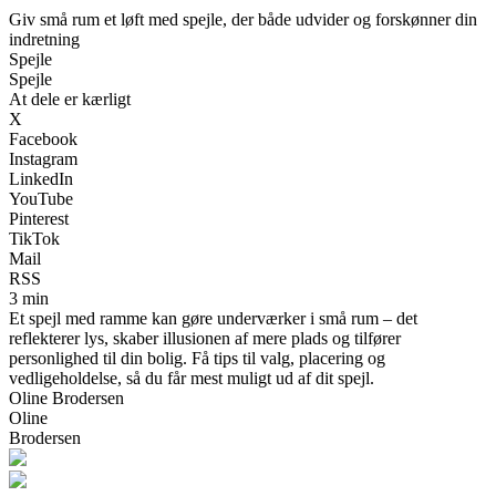
Giv små rum et løft med spejle, der både udvider og forskønner din
indretning
Spejle
Spejle
At dele er kærligt
X
Facebook
Instagram
LinkedIn
YouTube
Pinterest
TikTok
Mail
RSS
3 min
Et spejl med ramme kan gøre underværker i små rum – det
reflekterer lys, skaber illusionen af mere plads og tilfører
personlighed til din bolig. Få tips til valg, placering og
vedligeholdelse, så du får mest muligt ud af dit spejl.
Oline Brodersen
Oline
Brodersen