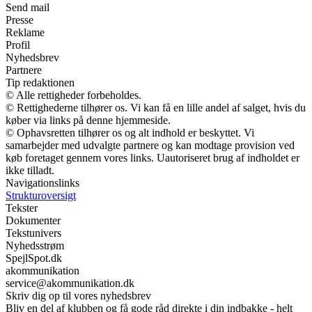
Send mail
Presse
Reklame
Profil
Nyhedsbrev
Partnere
Tip redaktionen
© Alle rettigheder forbeholdes.
© Rettighederne tilhører os. Vi kan få en lille andel af salget, hvis du
køber via links på denne hjemmeside.
© Ophavsretten tilhører os og alt indhold er beskyttet. Vi
samarbejder med udvalgte partnere og kan modtage provision ved
køb foretaget gennem vores links. Uautoriseret brug af indholdet er
ikke tilladt.
Navigationslinks
Strukturoversigt
Tekster
Dokumenter
Tekstunivers
Nyhedsstrøm
SpejlSpot.dk
akommunikation
service@akommunikation.dk
Skriv dig op til vores nyhedsbrev
Bliv en del af klubben og få gode råd direkte i din indbakke - helt