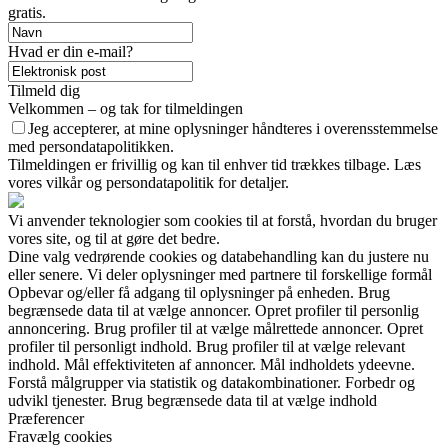
gratis.
Hvad er din e-mail?
Tilmeld dig
Velkommen – og tak for tilmeldingen
Jeg accepterer, at mine oplysninger håndteres i overensstemmelse
med persondatapolitikken.
Tilmeldingen er frivillig og kan til enhver tid trækkes tilbage. Læs
vores vilkår og persondatapolitik for detaljer.
Vi anvender teknologier som cookies til at forstå, hvordan du bruger
vores site, og til at gøre det bedre.
Dine valg vedrørende cookies og databehandling kan du justere nu
eller senere. Vi deler oplysninger med partnere til forskellige formål
Opbevar og/eller få adgang til oplysninger på enheden. Brug
begrænsede data til at vælge annoncer. Opret profiler til personlig
annoncering. Brug profiler til at vælge målrettede annoncer. Opret
profiler til personligt indhold. Brug profiler til at vælge relevant
indhold. Mål effektiviteten af annoncer. Mål indholdets ydeevne.
Forstå målgrupper via statistik og datakombinationer. Forbedr og
udvikl tjenester. Brug begrænsede data til at vælge indhold
Præferencer
Fravælg cookies